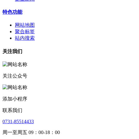
特色功能
网站地图
聚合标签
站内搜索
关注我们
关注公众号
添加小程序
联系我们
0731-85514433
周一至周五 09：00-18：00