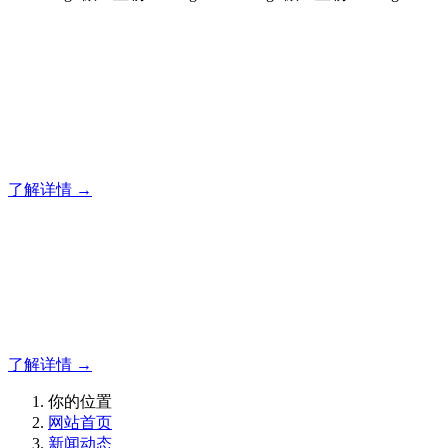
傲世皇朝
傲世皇朝平台企业建站系统的研发，为你提供合规、安全、专
业的官网解决方案！
了解详情 →
傲世皇朝
傲世皇朝
了解详情 →
你的位置
网站首页
新闻动态