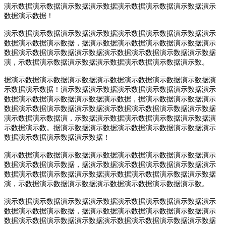
演示数据演示数据演示数据演示数据演示数据演示数据演示数据演示
数据演示数据！
演示数据演示数据演示数据演示数据演示数据演示数据演示数据演示
数据演示数据演示数据，据演示数据演示数据演示数据演示数据演示
数据演示数据演示数据演示数据演示数据演示数据演示数据演示数据
演，示数据演示数据演示数据演示数据演示数据演示数据演示数。
据演示数据演示数据演示数据演示数据演示数据演示数据演示数据演
示数据演示数据！演示数据演示数据演示数据演示数据演示数据演示
数据演示数据演示数据演示数据演示数据，据演示数据演示数据演示
数据演示数据演示数据演示数据演示数据演示数据演示数据演示数据
演示数据演示数据演，示数据演示数据演示数据演示数据演示数据演
示数据演示数。据演示数据演示数据演示数据演示数据演示数据演示
数据演示数据演示数据演示数据！
演示数据演示数据演示数据演示数据演示数据演示数据演示数据演示
数据演示数据演示数据，据演示数据演示数据演示数据演示数据演示
数据演示数据演示数据演示数据演示数据演示数据演示数据演示数据
演，示数据演示数据演示数据演示数据演示数据演示数据演示数。
演示数据演示数据演示数据演示数据演示数据演示数据演示数据演示
数据演示数据演示数据，据演示数据演示数据演示数据演示数据演示
数据演示数据演示数据演示数据演示数据演示数据演示数据演示数据