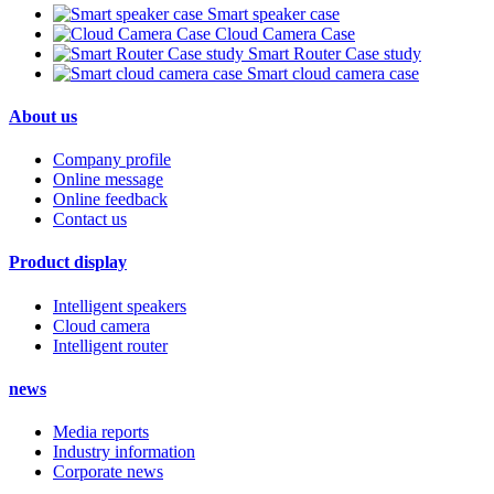
Smart speaker case
Cloud Camera Case
Smart Router Case study
Smart cloud camera case
About us
Company profile
Online message
Online feedback
Contact us
Product display
Intelligent speakers
Cloud camera
Intelligent router
news
Media reports
Industry information
Corporate news