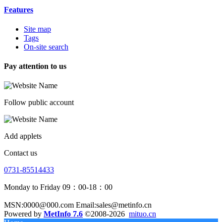
Features
Site map
Tags
On-site search
Pay attention to us
Follow public account
Add applets
Contact us
0731-85514433
Monday to Friday 09：00-18：00
MSN:0000@000.com Email:sales@metinfo.cn
Powered by
MetInfo 7.6
©2008-2026
mituo.cn